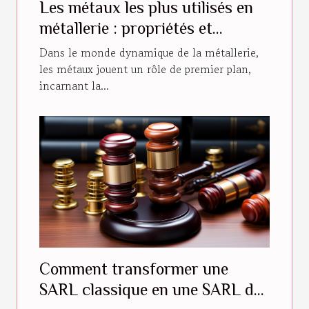
Les métaux les plus utilisés en
métallerie : propriétés et
utilisations
Dans le monde dynamique de la métallerie,
les métaux jouent un rôle de premier plan,
incarnant la...
Comment transformer une
SARL classique en une SARL de