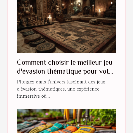
Comment choisir le meilleur jeu
d'évasion thématique pour votre
prochaine aventure
Plongez dans l'univers fascinant des jeux
d'évasion thématiques, une expérience
immersive où...