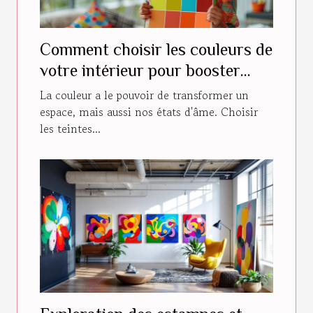
Comment choisir les couleurs de
votre intérieur pour booster
votre humeur
La couleur a le pouvoir de transformer un
espace, mais aussi nos états d'âme. Choisir
les teintes...