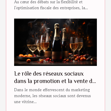
famille : Étapes et conditions
Au cœur des débats sur la flexibilité et
l'optimisation fiscale des entreprises, la...
Le rôle des réseaux sociaux
dans la promotion et la vente de
champagne
Dans le monde effervescent du marketing
moderne, les réseaux sociaux sont devenus
une vitrine...