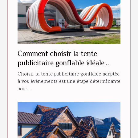
Comment choisir la tente
publicitaire gonflable idéale
pour vos événements
Choisir la tente publicitaire gonflable adaptée
à vos événements est une étape déterminante
pour...