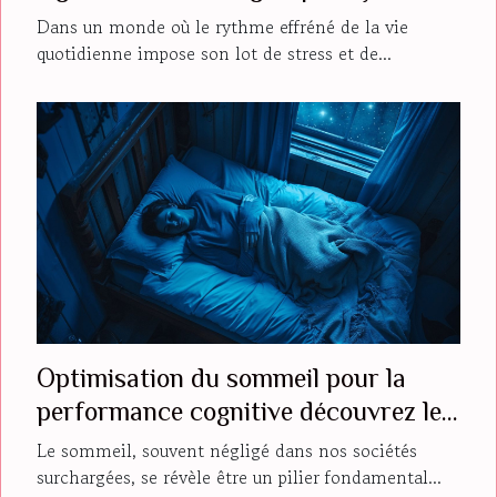
face
Dans un monde où le rythme effréné de la vie
quotidienne impose son lot de stress et de...
Optimisation du sommeil pour la
performance cognitive découvrez les
techniques validées par la science
Le sommeil, souvent négligé dans nos sociétés
surchargées, se révèle être un pilier fondamental...