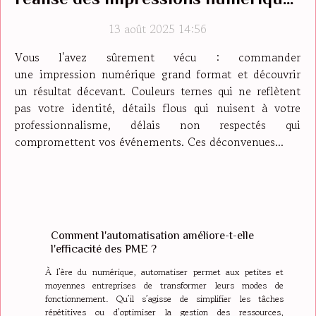
grand format de qualité en Sarthe ?
13 août 2025 14:56
Vous l'avez sûrement vécu : commander
une impression numérique grand format et découvrir
un résultat décevant. Couleurs ternes qui ne reflètent
pas votre identité, détails flous qui nuisent à votre
professionnalisme, délais non respectés qui
compromettent vos événements. Ces déconvenues...
Comment l'automatisation améliore-t-elle
l'efficacité des PME ?
À l’ère du numérique, automatiser permet aux petites et
moyennes entreprises de transformer leurs modes de
fonctionnement. Qu’il s’agisse de simplifier les tâches
répétitives ou d’optimiser la gestion des ressources,