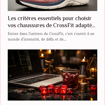
Les critères essentiels pour choisir
vos chaussures de CrossFit adaptées
à votre niveau
Entrer dans l'univers du CrossFit, c'est s'ouvrir à un
monde d'intensité, de défis et de...