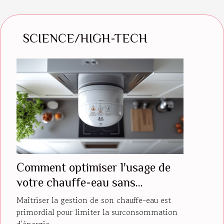
SCIENCE/HIGH-TECH
Comment optimiser l'usage de
votre chauffe-eau sans
surconsommation ?
Maîtriser la gestion de son chauffe-eau est
primordial pour limiter la surconsommation
d'énergie...