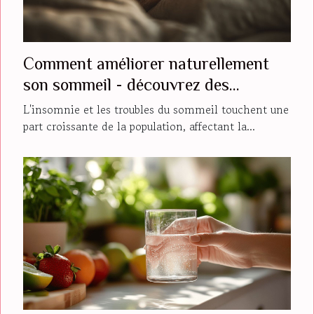
Comment améliorer naturellement
son sommeil - découvrez des
méthodes éprouvées et récentes
L'insomnie et les troubles du sommeil touchent une
part croissante de la population, affectant la...