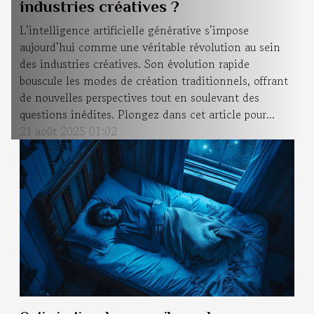
industries créatives ?
L’intelligence artificielle générative s’impose
aujourd’hui comme une véritable révolution au sein
des industries créatives. Son évolution rapide
bouscule les modes de création traditionnels, offrant
de nouvelles perspectives tout en soulevant des
questions inédites. Plongez dans cet article pour...
21 août 2025 01:02